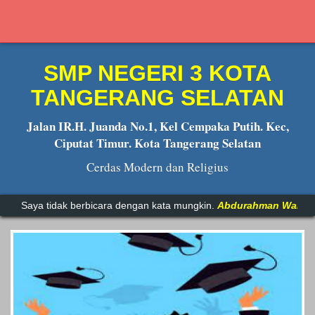
SMP NEGERI 3 KOTA
TANGERANG SELATAN
Jalan IR.H. Juanda No.1, Kel Cempaka Putih. Kec,
Ciputat Timur. Kota Tangerang Selatan
Cerdas Modern dan Religius
Ali
Saya tidak berbicara dengan kata mungkin.
Abdurahman Wahid