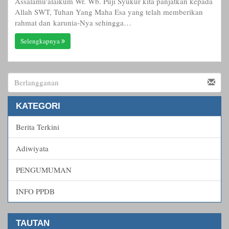
Assalamu'alaikum Wr. Wb. Puji Syukur kita panjatkan kepada
Allah SWT, Tuhan Yang Maha Esa yang telah memberikan
rahmat dan karunia-Nya sehingga…
Selengkapnya
KATEGORI
Berita Terkini
Adiwiyata
PENGUMUMAN
INFO PPDB
TAUTAN