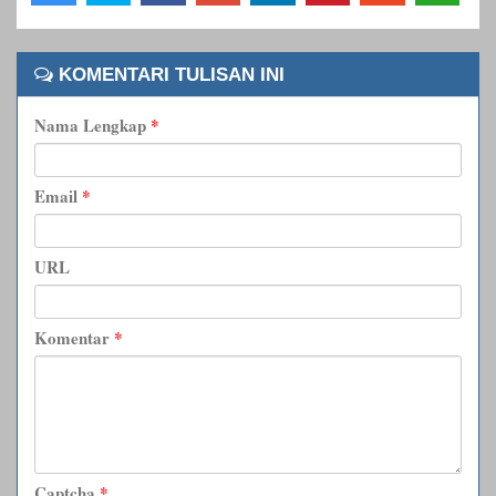
KOMENTARI TULISAN INI
Nama Lengkap
*
Email
*
URL
Komentar
*
Captcha
*