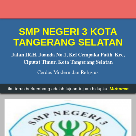
SMP NEGERI 3 KOTA
TANGERANG SELATAN
Jalan IR.H. Juanda No.1, Kel Cempaka Putih. Kec,
Ciputat Timur. Kota Tangerang Selatan
Cerdas Modern dan Religius
rkembang adalah tujuan-tujuan hidupku.
Muhammad Ali