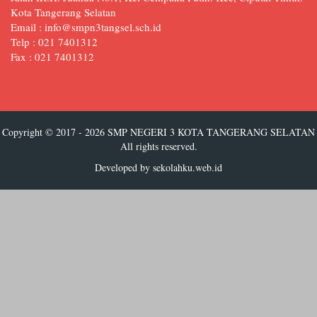
Kota Tangerang Selatan
Email : info@smpn3tangsel.sch.id
Telp : 021 7401312
Fax : 021 7401312
Copyright © 2017 - 2026
SMP NEGERI 3 KOTA TANGERANG SELATAN
All rights reserved.
Developed by
sekolahku.web.id