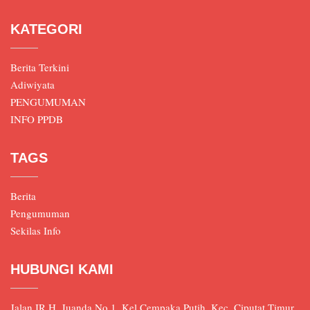
KATEGORI
Berita Terkini
Adiwiyata
PENGUMUMAN
INFO PPDB
TAGS
Berita
Pengumuman
Sekilas Info
HUBUNGI KAMI
Jalan IR.H. Juanda No.1, Kel Cempaka Putih. Kec, Ciputat Timur.