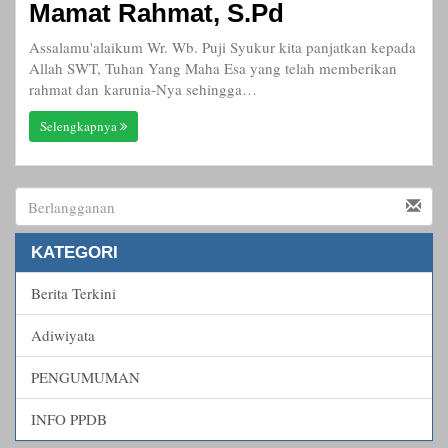
Mamat Rahmat, S.Pd
Assalamu'alaikum Wr. Wb. Puji Syukur kita panjatkan kepada
Allah SWT, Tuhan Yang Maha Esa yang telah memberikan
rahmat dan karunia-Nya sehingga…
Selengkapnya
KATEGORI
Berita Terkini
Adiwiyata
PENGUMUMAN
INFO PPDB