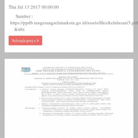
Thu Jul 13 2017 00:00:00
Sumber :
https://ppdb.tangerangselatankota.go.id/assets/files/kelulusan/3.pd
&nbs
Selengkapnya