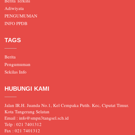
Berita Terkini
Adiwiyata
PENGUMUMAN
INFO PPDB
TAGS
Berita
Pengumuman
Sekilas Info
HUBUNGI KAMI
Jalan IR.H. Juanda No.1, Kel Cempaka Putih. Kec, Ciputat Timur.
Kota Tangerang Selatan
Email : info@smpn3tangsel.sch.id
Telp : 021 7401312
Fax : 021 7401312