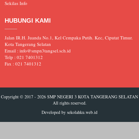
Sekilas Info
HUBUNGI KAMI
Jalan IR.H. Juanda No.1, Kel Cempaka Putih. Kec, Ciputat Timur.
Kota Tangerang Selatan
Email : info@smpn3tangsel.sch.id
Telp : 021 7401312
Fax : 021 7401312
Copyright © 2017 - 2026
SMP NEGERI 3 KOTA TANGERANG SELATAN
All rights reserved.
Developed by
sekolahku.web.id