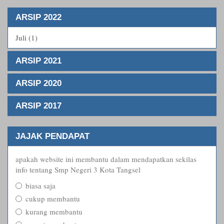
ARSIP 2022
Juli (1)
ARSIP 2021
ARSIP 2020
ARSIP 2017
JAJAK PENDAPAT
apakah website ini membantu dalam mendapatkan sekilas
info tentang Smp Negeri 3 Kota Tangsel
biasa saja
cukup membantu
kurang membantu