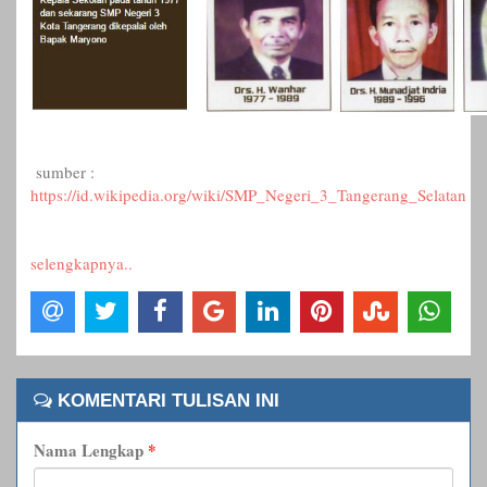
sumber :
https://id.wikipedia.org/wiki/SMP_Negeri_3_Tangerang_Selatan
selengkapnya..
KOMENTARI TULISAN INI
Nama Lengkap
*