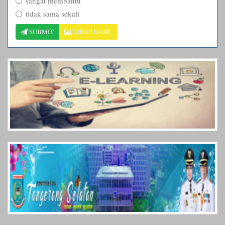
sangat membantu
tidak sama sekali
SUBMIT
LIHAT HASIL