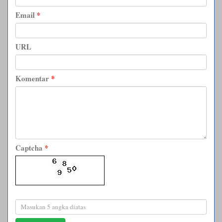
Email
*
URL
Komentar
*
Captcha
*