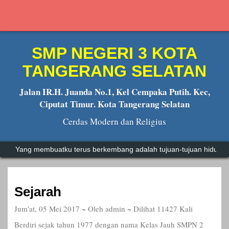
SMP NEGERI 3 KOTA
TANGERANG SELATAN
Jalan IR.H. Juanda No.1, Kel Cempaka Putih. Kec,
Ciputat Timur. Kota Tangerang Selatan
Cerdas Modern dan Religius
Yang membuatku terus berkembang adalah tujuan-tujuan hidupku.
Mu
Sejarah
Jum'at, 05 Mei 2017 ~ Oleh admin ~ Dilihat 11427 Kali
Berdiri sejak tahun 1977 dengan nama Kelas Jauh SMPN 2