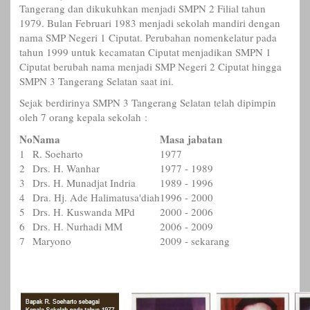
Tangerang dan dikukuhkan menjadi SMPN 2 Filial tahun
1979. Bulan Februari 1983 menjadi sekolah mandiri dengan
nama SMP Negeri 1 Ciputat. Perubahan nomenkelatur pada
tahun 1999 untuk kecamatan Ciputat menjadikan SMPN 1
Ciputat berubah nama menjadi SMP Negeri 2 Ciputat hingga
SMPN 3 Tangerang Selatan saat ini.
Sejak berdirinya SMPN 3 Tangerang Selatan telah dipimpin
oleh 7 orang kepala sekolah :
No
Nama
Masa jabatan
1
R. Soeharto
1977
2
Drs. H. Wanhar
1977 - 1989
3
Drs. H. Munadjat Indria
1989 - 1996
4
Dra. Hj. Ade Halimatusa'diah
1996 - 2000
5
Drs. H. Kuswanda MPd
2000 - 2006
6
Drs. H. Nurhadi MM
2006 - 2009
7
Maryono
2009 - sekarang